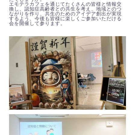
エモテラカフェを通じてたくさんの皆様と情報交
換し、認知症高齢者との共生を考え、地域とのつ
ながりを作り、共生のためのアイデア創出が実現
するよう、今後も皆様に楽しくご参加いただける
会を開催して参ります。