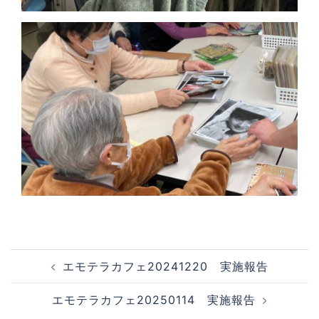
投
エモテラカフェ20241220 実施報告
稿
ナ
エモテラカフェ20250114 実施報告
ビ