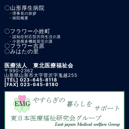
〇山形厚生病院
・理事長の挨拶
・病院概要
〇フラワー小姓町
・認知症対応型共同生活介護
・小規模多機能居宅介護
〇フラワー吉原
〇みはたの里
医療法人 東北医療福祉会
〒990-2362
山形県山形市大字菅沢字鬼越255
[TEL]
023-645-8118
[FAX] 023-645-8180