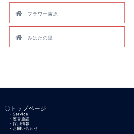
フラワー吉原
みはたの里
〇トップページ
・Service
・運営施設
・採用情報
・お問い合わせ