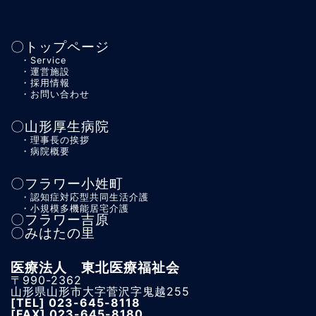
〇トップページ
・Service
・運営施設
・採用情報
・お問い合わせ
〇山形厚生病院
・理事長の挨拶
・病院概要
〇フラワー小姓町
・認知症対応型共同生活介護
・小規模多機能居宅介護
〇フラワー吉原
〇みはたの里
医療法人 東北医療福祉会
〒990-2362
山形県山形市大字菅沢字鬼越255
[TEL]
023-645-8118
[FAX] 023-645-8180