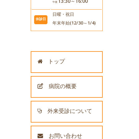
13:30～16:00
午後
日曜・祝日
休診日
年末年始(12/30～1/4)
トップ
病院の概要
外来受診について
お問い合わせ