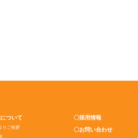
院について
〇採用情報
よりご挨拶
〇お問い合わせ
要