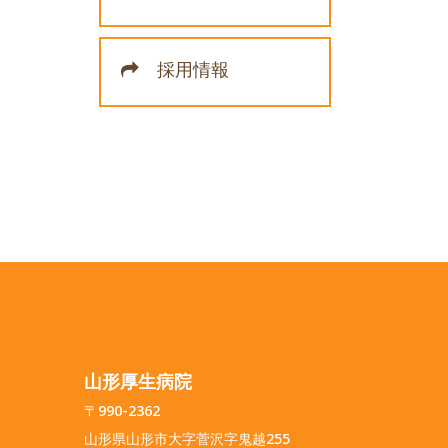
採用情報
山形厚生病院
〒990-2362
山形県山形市大字菅沢字鬼越255