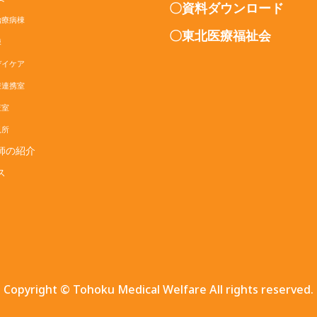
〇資料ダウンロード
療病棟
〇東北医療福祉会
棟
イケア
連携室
室
所
師の紹介
ス
Copyright ©
Tohoku Medical Welfare
All rights reserved.