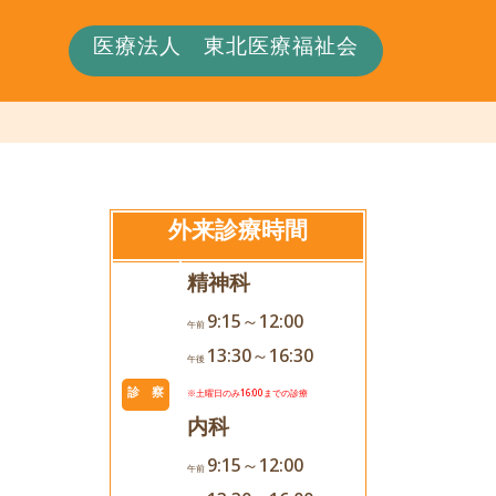
医療法人 東北医療福祉会
外来診療時間
精神科
9:15～12:00
午前
13:30～16:30
午後
診 察
※土曜日のみ16:00までの診療
内科
9:15～12:00
午前